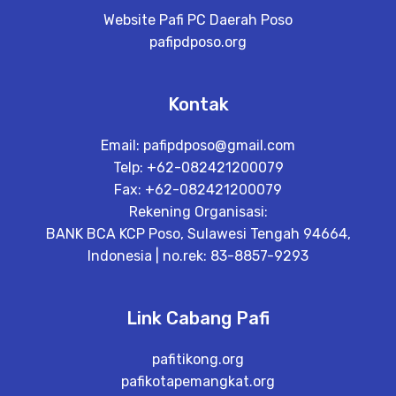
Website Pafi PC Daerah Poso
pafipdposo.org
Kontak
Email:
pafipdposo@gmail.com
Telp: +62-082421200079
Fax: +62-082421200079
Rekening Organisasi:
BANK BCA KCP Poso, Sulawesi Tengah 94664,
Indonesia | no.rek: 83-8857-9293
Link Cabang Pafi
pafitikong.org
pafikotapemangkat.org