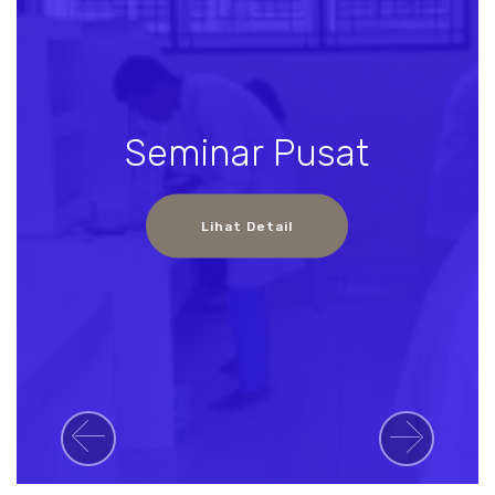
Seminar Pusat
Lihat Detail
Previous
Next