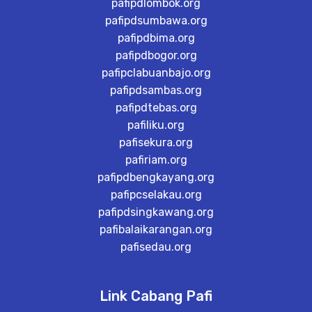
pafipdlombok.org
pafipdsumbawa.org
pafipdbima.org
pafipdbogor.org
pafipclabuanbajo.org
pafipdsambas.org
pafipdtebas.org
pafiliku.org
pafisekura.org
pafiriam.org
pafipdbengkayang.org
pafipcselakau.org
pafipdsingkawang.org
pafibalaikarangan.org
pafisedau.org
Link Cabang Pafi