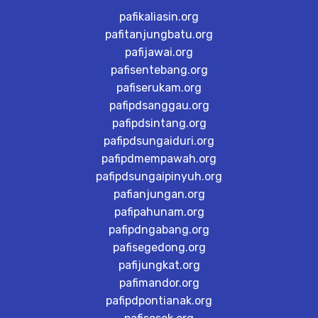
pafikaliasin.org
pafitanjungbatu.org
pafijawai.org
pafisentebang.org
pafiserukam.org
pafipdsanggau.org
pafipdsintang.org
pafipdsungaiduri.org
pafipdmempawah.org
pafipdsungaipinyuh.org
pafianjungan.org
pafipahunam.org
pafipdngabang.org
pafisegedong.org
pafijungkat.org
pafimandor.org
pafipdpontianak.org