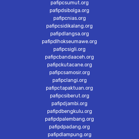
pafipcsumut.org
pafipdsibolga.org
pafipcnias.org
pafipcsidikalang.org
pafipdlangsa.org
pafipdlhokseumawe.org
pafipcsigli.org
pafipcbandaaceh.org
pafipckutacane.org
pafipcsamosir.org
pafipclangi.org
pafipctapaktuan.org
pafipcsiberut.org
pafipdjambi.org
pafipdbengkulu.org
pafipdpalembang.org
pafipdpadang.org
pafipdlampung.org