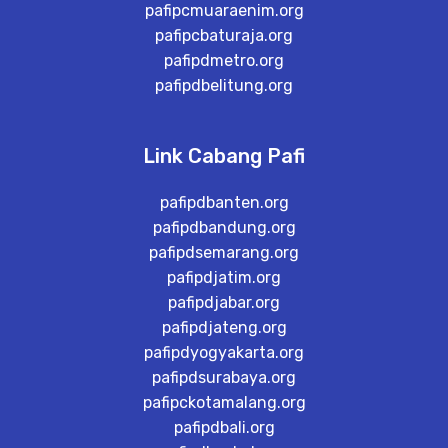
pafipcmuaraenim.org
pafipcbaturaja.org
pafipdmetro.org
pafipdbelitung.org
Link Cabang Pafi
pafipdbanten.org
pafipdbandung.org
pafipdsemarang.org
pafipdjatim.org
pafipdjabar.org
pafipdjateng.org
pafipdyogyakarta.org
pafipdsurabaya.org
pafipckotamalang.org
pafipdbali.org