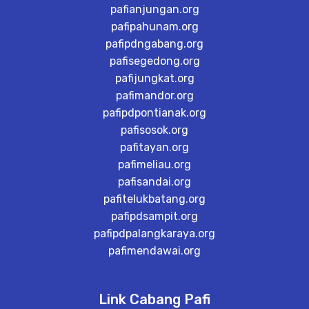
pafianjungan.org
pafipahunam.org
pafipdngabang.org
pafisegedong.org
pafijungkat.org
pafimandor.org
pafipdpontianak.org
pafisosok.org
pafitayan.org
pafimeliau.org
pafisandai.org
pafitelukbatang.org
pafipdsampit.org
pafipdpalangkaraya.org
pafimendawai.org
Link Cabang Pafi