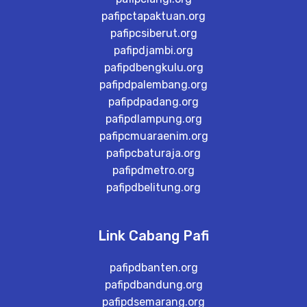
pafipctapaktuan.org
pafipcsiberut.org
pafipdjambi.org
pafipdbengkulu.org
pafipdpalembang.org
pafipdpadang.org
pafipdlampung.org
pafipcmuaraenim.org
pafipcbaturaja.org
pafipdmetro.org
pafipdbelitung.org
Link Cabang Pafi
pafipdbanten.org
pafipdbandung.org
pafipdsemarang.org