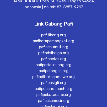
BANK BCA KCP Poso, Sulawesi Tengah 94664,
Indonesia | no.rek: 83-8857-9293
Link Cabang Pafi
pafitikong.org
pafikotapemangkat.org
pafipcsumut.org
pafipdsibolga.org
pafipcnias.org
pafipcsidikalang.org
pafipdlangsa.org
pafipdlhokseumawe.org
pafipcsigli.org
pafipcbandaaceh.org
pafipckutacane.org
pafipcsamosir.org
pafipclangi.org