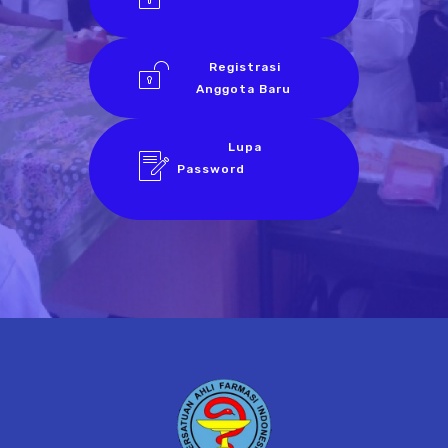
Registrasi
Anggota Baru
Lupa
Password